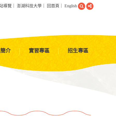
搜
分
站導覽
｜
澎湖科技大學
｜
回首頁
｜
English
尋
享
程簡介
實習專區
招生專區