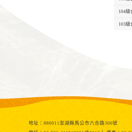
104
103
地址：880011澎湖縣馬公市六合路300號