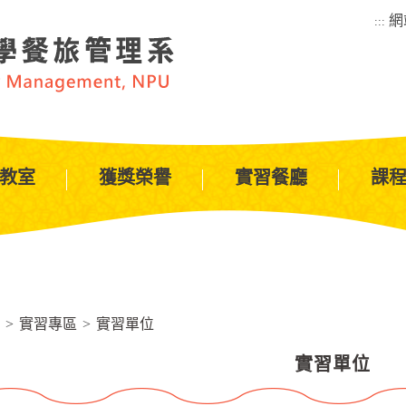
網
:::
教室
獲獎榮譽
實習餐廳
課
>
實習專區
>
實習單位
實習單位