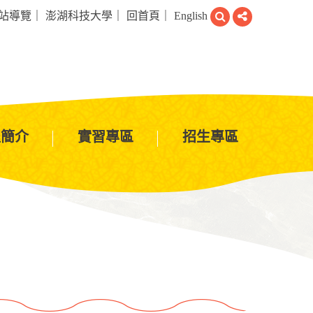
搜
分
站導覽
｜
澎湖科技大學
｜
回首頁
｜
English
尋
享
程簡介
實習專區
招生專區