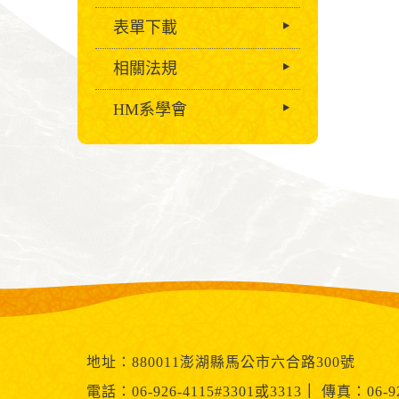
表單下載
相關法規
HM系學會
地址：880011澎湖縣馬公市六合路300號
電話：06-926-4115#3301或3313
｜
傳真：06-92