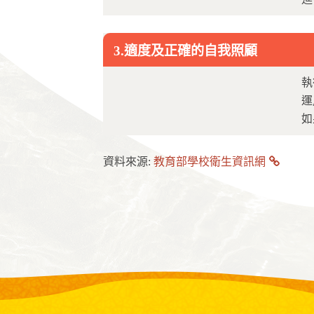
3.適度及正確的自我照顧
執
運
如
資料來源:
教育部學校衛生資訊網