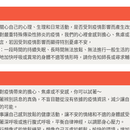
關心自己的心理、生理和日常活動，是否受到疫情影響而產生改
對嚴重特殊傳染性肺炎的疫情，我們的心裡會感到擔心、焦慮或
言，若因受到疫情影響而顯得特別憂慮不安，
：一段時間的持續失眠、長時間無法放鬆、無法進行一般生活的
地加快呼吸或異常的身體不適等情形時，請你告知師長或尋求輔
對疫情帶來的擔心、焦慮或不安感，你可以試著～
著辨別訊息的真偽，不盲目聽從沒有依據的疫情資訊，減少讓自
的可能。
事讓自己感到放鬆的健康活動，讓不安的情緒和不適的身體感受
著深呼吸或進行腹式呼吸，平衡自律神經，以調節身心壓力。
行想像式的放鬆練習，想像自己正處於輕鬆、愉快的環境，增加