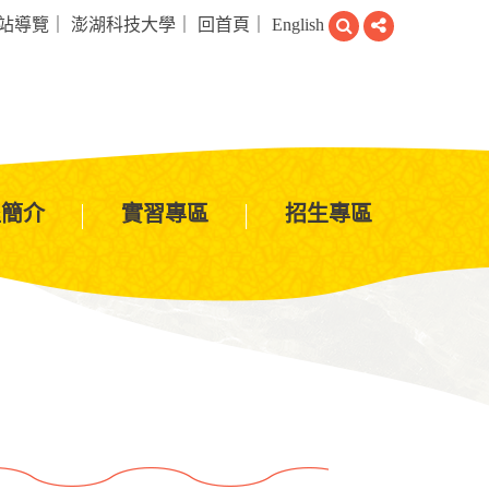
搜
分
站導覽
｜
澎湖科技大學
｜
回首頁
｜
English
尋
享
程簡介
實習專區
招生專區