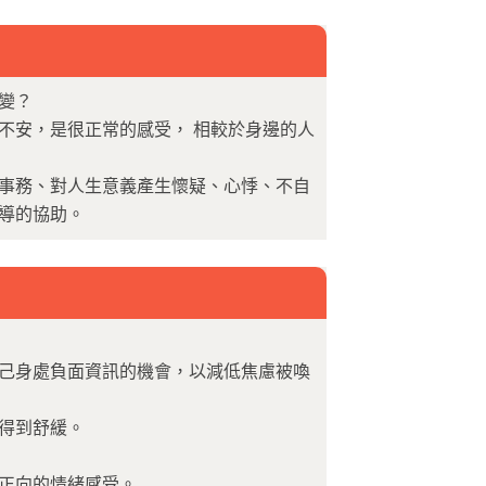
變？
不安，是很正常的感受， 相較於身邊的人
事務、對人生意義產生懷疑、心悸、不自
導的協助。
己身處負面資訊的機會，以減低焦慮被喚
得到舒緩。
正向的情緒感受。