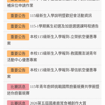
補床位申請作業
115級新生入學說明暨歡迎會活動資訊
重要公告
115-1學期舊生初選及加退選選課時程通告
重要公告
本校115級新生入學報到-立榮航空優惠專
重要公告
案
本校115級新生入學報到-救國團澎湖青年
重要公告
活動中心優惠專案
本校115級新生入學報到-華信航空優惠專
重要公告
案
115年青年廚師挑戰國際廚藝競賽共學圈暨
比賽訊息
迷你廚藝競賽
2026第五屆國產鹿茸食補創作大賞
比賽訊息