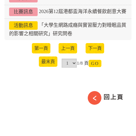
2026第12屆港都盃海洋永續餐飲創意大賽
比賽訊息
「大學生網路成癮與實習壓力對睡眠品質
活動訊息
的影響之相關研究」研究問卷
第一頁
上一頁
下一頁
最末頁
1/8 頁
回上頁