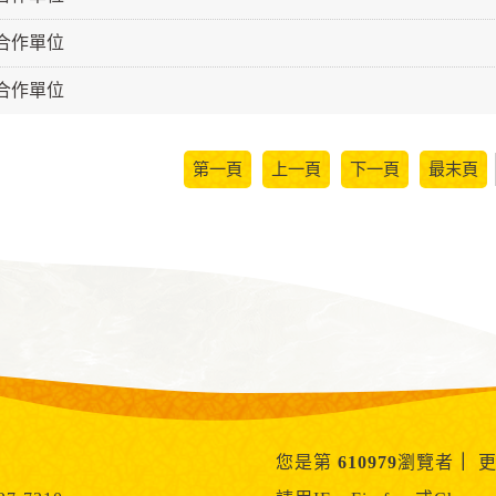
級合作單位
級合作單位
第一頁
上一頁
下一頁
最末頁
您是第
610979
瀏覽者
｜
更