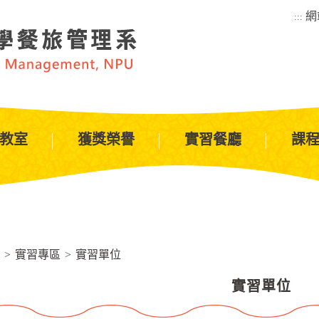
網
:::
教室
獲獎榮譽
實習餐廳
課
>
實習專區
>
實習單位
實習單位