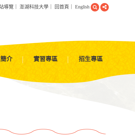
搜
分
站導覽
｜
澎湖科技大學
｜
回首頁
｜
English
尋
享
程簡介
實習專區
招生專區