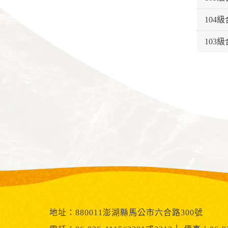
104
103
地址：880011澎湖縣馬公市六合路300號