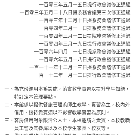
一百零三年五月十五日提行政會議修正通過
一百零三年五月二十八日提系務會議第三次修正通過
一百零三年十二月十日提系務會議修正通過
一百零四年三月十一日提系務會議修正通過
一百零四年三月十二日提院務會議修正通過
一百零四年三月十九日提行政會議修正通過
一百零六年四月二十七日提系務會議修正通過
一百零六年五月十八日提行政會議修正通過
一百一十一年十二月十三日提系務會議修正通過
一百一十二年一月十二日提行政會議修正通過
一、為充份運用本系設施，落實教學實習以提升學生知能，
特訂定本管理要點。
二、本館係以提供餐旅管理系師生教學、實習為主，校內外
借用、接待貴賓須以不影響教學實習為原則。
三、客房借用對象限洽公人士、本校邀請之貴賓、本校教職
員工警及其眷屬以及本校學生家長、校友等。