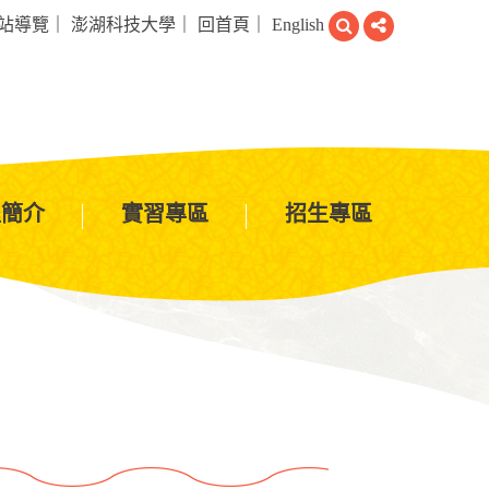
搜
分
站導覽
｜
澎湖科技大學
｜
回首頁
｜
English
尋
享
程簡介
實習專區
招生專區