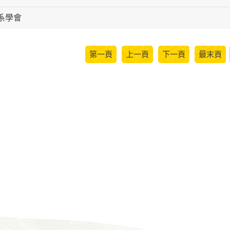
級系學會
第一頁
上一頁
下一頁
最末頁