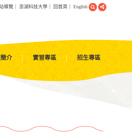
搜
分
站導覽
｜
澎湖科技大學
｜
回首頁
｜
English
尋
享
程簡介
實習專區
招生專區